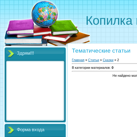
Копилка 
Тематические статьи
Здрям!!!
Главная
»
Статьи
»
Сказки
» 2
В категории материалов
:
0
Не найдено ма
Форма входа