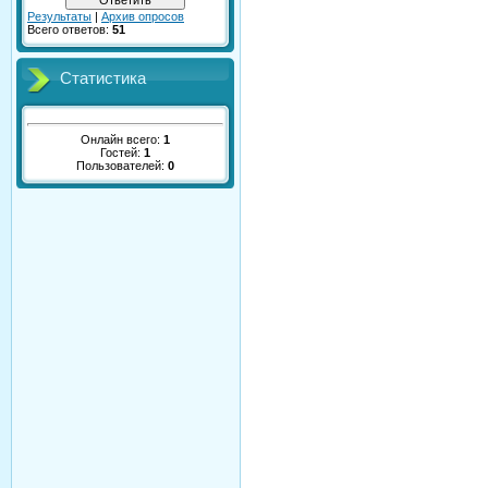
Результаты
|
Архив опросов
Всего ответов:
51
Статистика
Онлайн всего:
1
Гостей:
1
Пользователей:
0