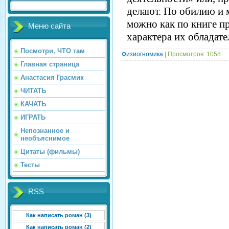
делают. По обилию и
можно как по книге п
Меню сайта
характера их обладате
Посмотри, ЧТО там
Физиогномика
| Просмотров: 1058
Главная страница
Анастасия Грасмик
ЧИТАТЬ
КАЧАТЬ
ИГРАТЬ
Непознанное и
необъяснимое
Цитаты (фильмы)
Тесты
RSS
Как написать роман (3)
Как написать роман (2)