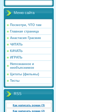
Меню сайта
Посмотри, ЧТО там
Главная страница
Анастасия Грасмик
ЧИТАТЬ
КАЧАТЬ
ИГРАТЬ
Непознанное и
необъяснимое
Цитаты (фильмы)
Тесты
RSS
Как написать роман (3)
Как написать роман (2)