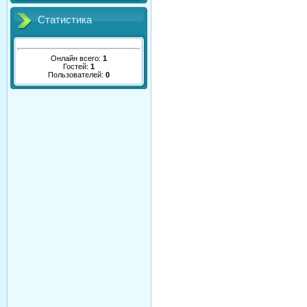
Статистика
Онлайн всего:
1
Гостей:
1
Пользователей:
0